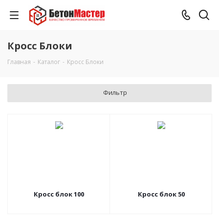
Кросс Блоки
Главная
-
Каталог
-
Кросс Блоки
Фильтр
Кросс блок 100
Кросс блок 50